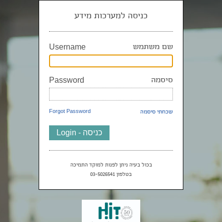
כניסה למערכות מידע
שם משתמש
Username
סיסמה
Password
שכחתי סיסמה
Forgot Password
בכול בעיה ניתן לפנות למוקד התמיכה
בטלפון 03-5026541