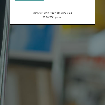
בכול בעיה ניתן לפנות למוקד התמיכה
בטלפון 03-5026541